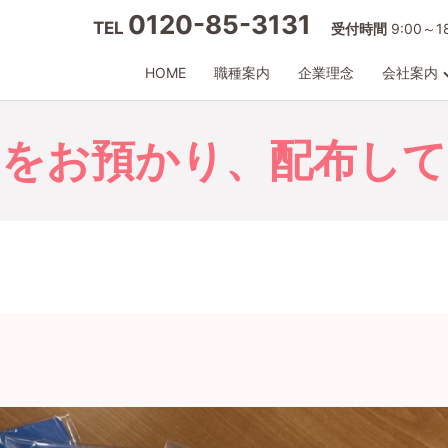
0120-85-3131
TEL
受付時間
9:00～
HOME
職種案内
企業理念
会社案内
クをお預かり、配布して
。