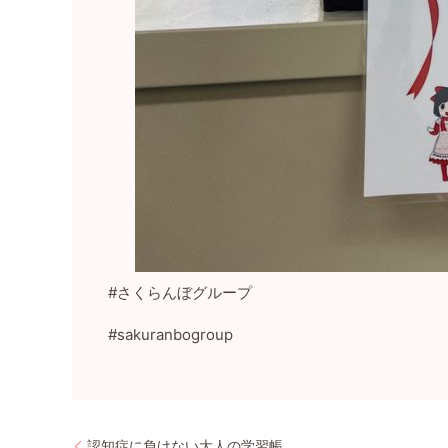
#さくらんぼグループ
#sakuranbogroup
認知症に負けない大人の学習帳