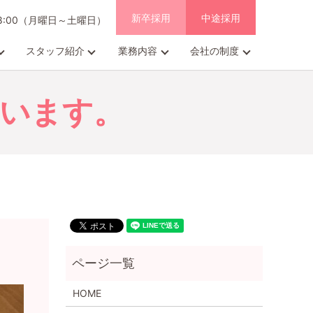
新卒採用
中途採用
18:00（月曜日～土曜日）
スタッフ紹介
業務内容
会社の制度
います。
HOME