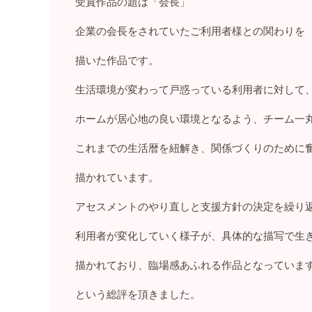
受賞作品の題は「会長」
企業の会長をされていたご利用者様との関わりを
描いた作品です。
生活環境が変わって戸惑っている利用者に対して
ホームが居心地の良い環境となるよう、チーム一
これまでの生活暦を紐解き、関係づくりのために
描かれています。
アセスメントのやり直しと支援方針の決定を繰り
利用者が変化していく様子が、具体的な描写で生
描かれており、臨場感あふれる作品となっていま
という総評を頂きました。