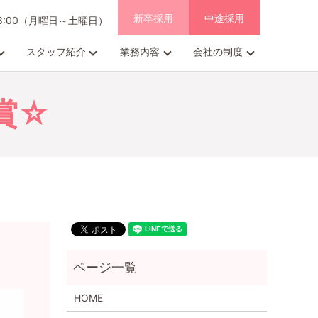
新卒採用
中途採用
18:00（月曜日～土曜日）
スタッフ紹介
業務内容
会社の制度
賞☆
HOME