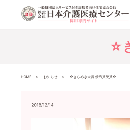
☆
HOME
お知らせ
☆きらめき大賞 優秀賞受賞☆
2018/12/14