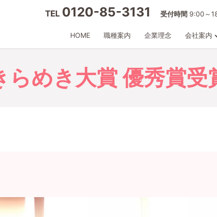
0120-85-3131
TEL
受付時間
9:00～
HOME
職種案内
企業理念
会社案内
きらめき大賞 優秀賞受