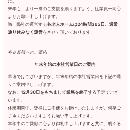
た。
来年も、より一層のご支援を賜りますよう、従業員一同心
よりお願い申し上げます。
尚、弊社の運営する
各老人ホームは24時間365日、通常
通り休みなく運営
をさせて頂いております。
各企業様へのご案内
年末年始の本社営業日のご案内
早速ではございますが、年末年始の本社営業日を下記の通
りご案内申し上げます。
なお、
12月30日をもちまして業務を終了する
予定でござ
います。
休業期間中、皆様にご不便をお掛けいたしますが、何卒ご
了承くださいますようお願い申し上げます。
本年中のご愛顧に心より御礼申し上げますと共に、明くる