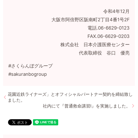
令和4年12月
大阪市阿倍野区阪南町2丁目4番1号2F
電話.06-6629-0123
FAX.06-6629-0203
株式会社 日本介護医療センター
代表取締役 谷口 優亮
#さくらんぼグループ
#sakuranbogroup
花園近鉄ライナーズ」とオフィシャルパートナー契約を締結致し
ました。
社内にて『普通救命講習Ⅰ』を実施しました。