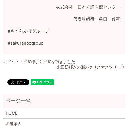
株式会社 日本介護医療センター
代表取締役 谷口 優亮
#さくらんぼグループ
#sakuranbogroup
ドミノ・ピザ様よりピザを頂きました
北田辺輝きの郷のクリスマスツリー
HOME
職種案内