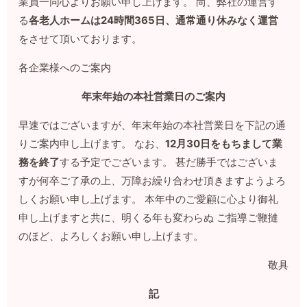
業員一同心よりお願い申し上げます。 尚、弊社の運営す
る
各老人ホームは24時間365日、通常通り休みなく運営
をさせて頂いております。
各企業様へのご案内
年末年始の本社営業日のご案内
早速ではございますが、年末年始の本社営業日を下記の通
りご案内申し上げます。 なお、
12月30日をもちまして業
務を終了
する予定でございます。 甚だ勝手ではございま
すが何卒ご了承の上、万障お繰り合わせ頂きますようよろ
しくお願い申し上げます。 本年中のご愛顧に心より御礼
申し上げますと共に、明くる年も変わらぬ ご指導ご鞭撻
のほど、よろしくお願い申し上げます。
敬具
記