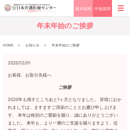
新卒採用
中途採用
メ
年末年始のご挨拶
HOME
お知らせ
年末年始のご挨拶
2020/12/01
お客様、お取引先様へ
ご挨拶
2020年も残すところあと1ヶ月となりました。 皆様におか
れましては、ますますご清栄のこととお慶び申し上げま
す。 本年は格別のご愛顧を賜り、誠にありがとうござい
ました。 来年も、より一層のご支援を賜りますよう、従